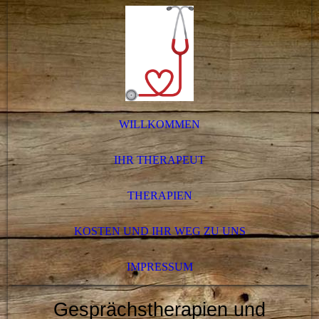
WILLKOMMEN
IHR THERAPEUT
THERAPIEN
KOSTEN UND IHR WEG ZU UNS
IMPRESSUM
Gesprächstherapien und